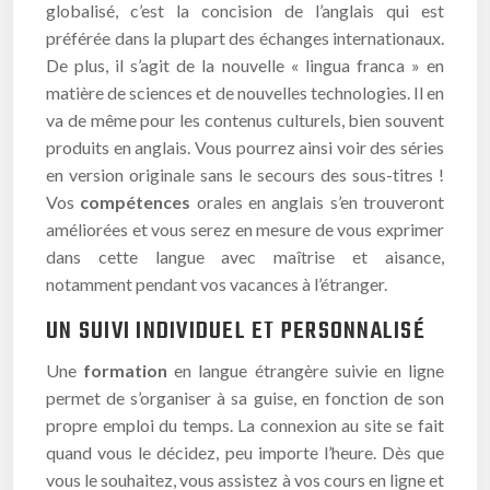
globalisé, c’est la concision de l’anglais qui est
préférée dans la plupart des échanges internationaux.
De plus, il s’agit de la nouvelle « lingua franca » en
matière de sciences et de nouvelles technologies. Il en
va de même pour les contenus culturels, bien souvent
produits en anglais. Vous pourrez ainsi voir des séries
en version originale sans le secours des sous-titres !
Vos
compétences
orales en anglais s’en trouveront
améliorées et vous serez en mesure de vous exprimer
dans cette langue avec maîtrise et aisance,
notamment pendant vos vacances à l’étranger.
UN SUIVI INDIVIDUEL ET PERSONNALISÉ
Une
formation
en langue étrangère suivie en ligne
permet de s’organiser à sa guise, en fonction de son
propre emploi du temps. La connexion au site se fait
quand vous le décidez, peu importe l’heure. Dès que
vous le souhaitez, vous assistez à vos cours en ligne et