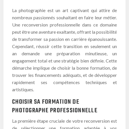
La photographie est un art captivant qui attire de
nombreux passionnés souhaitant en faire leur métier.
Une reconversion professionnelle dans ce domaine
peut être une aventure exaltante, offrant la possibilité
de transformer sa passion en carrière épanouissante.
Cependant, réussir cette transition en seulement un
an demande une préparation minutieuse, un
engagement total et une stratégie bien définie. Cette
démarche implique de choisir la bonne formation, de
trouver les financements adéquats, et de développer
rapidement ses compétences techniques et
artistiques.
CHOISIR SA FORMATION DE
PHOTOGRAPHE PROFESSIONNELLE
La première étape cruciale de votre reconversion est
de sélectionner une formation adaptée à vos