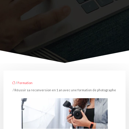
/
Formation
/ Réussir sa reconversion en 1 an avec une formation de photographe