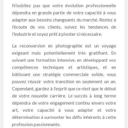
N’oubliez pas que votre évolution professionnelle
dépendra en grande partie de votre capacité à vous
adapter aux besoins changeants du marché. Restez à
l’écoute de vos clients, suivez les tendances de
l’industrie et soyez prêt à pivoter si nécessaire.
La reconversion en photographie est un voyage
exigeant mais potentiellement très gratifiant. En
suivant une formation intensive, en développant vos
compétences techniques et artistiques, et en
bâtissant une stratégie commerciale solide, vous
pouvez réussir votre transition en seulement un an.
Cependant, gardez à l’esprit que ce n’est que le début
de votre nouvelle carrière. Le succès à long terme
dépendra de votre engagement continu envers votre
art, votre capacité à vous adapter et votre
détermination à surmonter les défis inhérents à cette
profession passionnante.