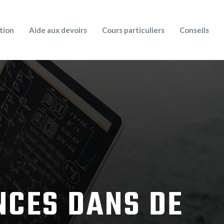
tion
Aide aux devoirs
Cours particuliers
Conseils
NCES DANS DE