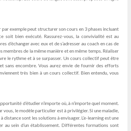
 par exemple peut structurer son cours en 3 phases incluant
e soit bien exécuté. Rassurez-vous, la convivialité est au
es d’échanger avec eux et de s’adresser au coach en cas de
tres membres de la même manière et en même temps. Réaliser
re le rythme et à se surpasser. Un cours collectif peut être
 et sans encombre. Vous aurez envie de fournir des efforts
nviennent très bien à un cours collectif. Bien entendu, vous
’opportunité d’étudier n’importe où, à n’importe quel moment.
r vous, le modèle particulier est à privilégier. Si une maladie,
à distance sont les solutions à envisager. L’e-learning est une
er au sein d’un établissement. Différentes formations sont