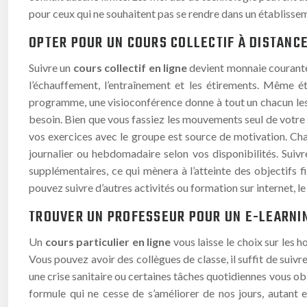
pour ceux qui ne souhaitent pas se rendre dans un établissem
OPTER POUR UN COURS COLLECTIF À DISTANC
Suivre un
cours collectif en ligne
devient monnaie courante.
l’échauffement, l’entraînement et les étirements. Même ét
programme, une visioconférence donne à tout un chacun les
besoin. Bien que vous fassiez les mouvements seul de votre
vos exercices avec le groupe est source de motivation. Chac
journalier ou hebdomadaire selon vos disponibilités. Suivr
supplémentaires, ce qui mènera à l’atteinte des objectifs f
pouvez suivre d’autres activités ou formation sur internet, le
TROUVER UN PROFESSEUR POUR UN E-LEARNI
Un
cours particulier en ligne
vous laisse le choix sur les 
Vous pouvez avoir des collègues de classe, il suffit de suivre 
une crise sanitaire ou certaines tâches quotidiennes vous obli
formule qui ne cesse de s’améliorer de nos jours, autant 