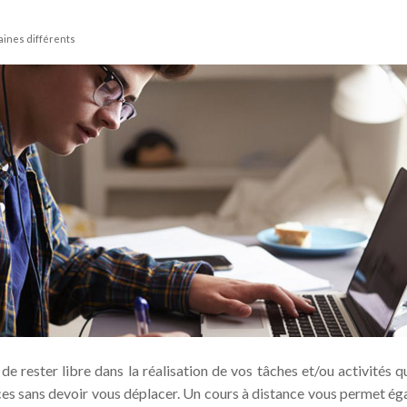
aines différents
de rester libre dans la réalisation de vos tâches et/ou activités q
es sans devoir vous déplacer. Un cours à distance vous permet égal