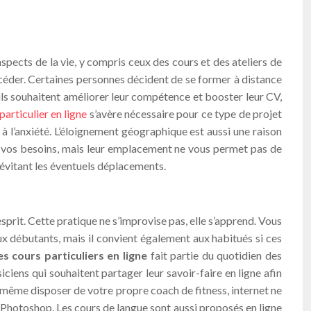
spects de la vie, y compris ceux des cours et des ateliers de
accéder. Certaines personnes décident de se former à distance
t ils souhaitent améliorer leur compétence et booster leur CV,
particulier en ligne
s’avère nécessaire pour ce type de projet
 à l’anxiété. L’éloignement géographique est aussi une raison
 à vos besoins, mais leur emplacement ne vous permet pas de
n évitant les éventuels déplacements.
esprit. Cette pratique ne s’improvise pas, elle s’apprend. Vous
ux débutants, mais il convient également aux habitués si ces
s cours particuliers en ligne
fait partie du quotidien des
ciens qui souhaitent partager leur savoir-faire en ligne afin
 même disposer de votre propre coach de fitness, internet ne
 Photoshop. Les cours de langue sont aussi proposés en ligne